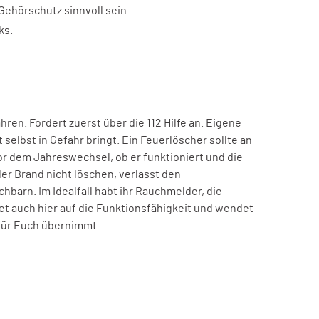
Gehörschutz sinnvoll sein.
ks.
ren. Fordert zuerst über die 112 Hilfe an. Eigene
selbst in Gefahr bringt. Ein Feuerlöscher sollte an
vor dem Jahreswechsel, ob er funktioniert und die
er Brand nicht löschen, verlasst den
arn. Im Idealfall habt ihr Rauchmelder, die
et auch hier auf die Funktionsfähigkeit und wendet
 für Euch übernimmt.