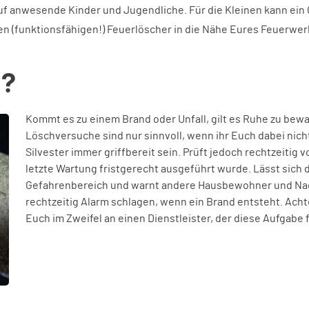
f anwesende Kinder und Jugendliche. Für die Kleinen kann ein 
en (funktionsfähigen!) Feuerlöscher in die Nähe Eures Feuerwer
l?
Kommt es zu einem Brand oder Unfall, gilt es Ruhe zu bewah
Löschversuche sind nur sinnvoll, wenn ihr Euch dabei nicht 
Silvester immer griffbereit sein. Prüft jedoch rechtzeitig 
letzte Wartung fristgerecht ausgeführt wurde. Lässt sich d
Gefahrenbereich und warnt andere Hausbewohner und Nachb
rechtzeitig Alarm schlagen, wenn ein Brand entsteht. Acht
Euch im Zweifel an einen Dienstleister, der diese Aufgabe