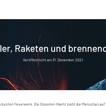
öller, Raketen und brennen
Veröffentlicht am 31. Dezember 2021
m bunten Feuerwerk. Die Silvester-Nacht zieht die Menschen auf