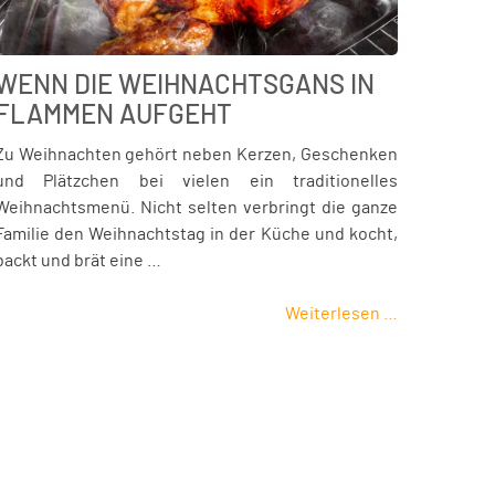
WENN DIE WEIHNACHTSGANS IN
FLAMMEN AUFGEHT
Zu Weihnachten gehört neben Kerzen, Geschenken
und Plätzchen bei vielen ein traditionelles
Weihnachtsmenü. Nicht selten verbringt die ganze
Familie den Weihnachtstag in der Küche und kocht,
backt und brät eine …
Weiterlesen …