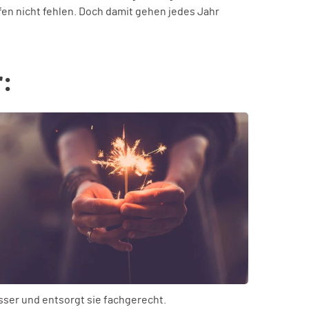
n nicht fehlen. Doch damit gehen jedes Jahr
r:
sser und entsorgt sie fachgerecht.