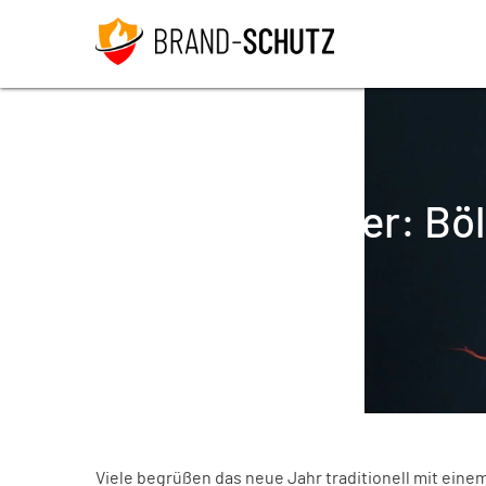
Silvester: B
Viele begrüßen das neue Jahr traditionell mit eine