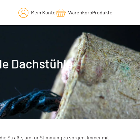
Mein Konto
Warenkorb
Produkte
de Dachstühle
 die Straße, um für Stimmung zu sorgen. Immer mit