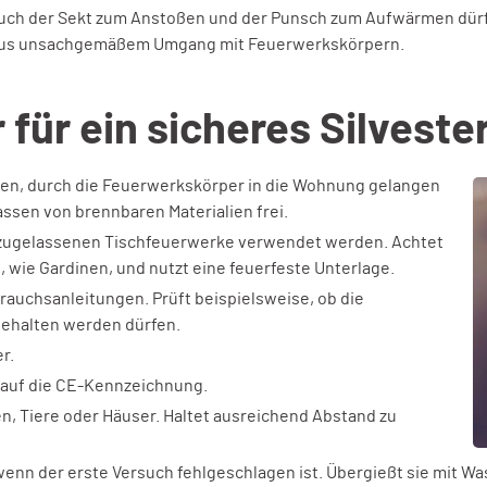
uch der Sekt zum Anstoßen und der Punsch zum Aufwärmen dürfe
ie aus unsachgemäßem Umgang mit Feuerwerkskörpern.
für ein sicheres Silveste
ssen, durch die Feuerwerkskörper in die Wohnung gelangen
ssen von brennbaren Materialien frei.
 zugelassenen Tischfeuerwerke verwendet werden. Achtet
 wie Gardinen, und nutzt eine feuerfeste Unterlage.
rauchsanleitungen. Prüft beispielsweise, ob die
ehalten werden dürfen.
r.
t auf die CE-Kennzeichnung.
n, Tiere oder Häuser. Haltet ausreichend Abstand zu
enn der erste Versuch fehlgeschlagen ist. Übergießt sie mit Wa