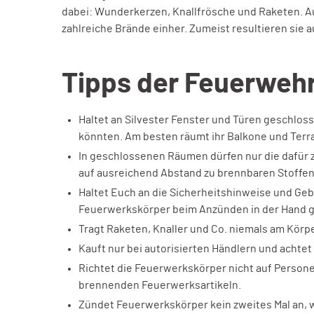
dabei: Wunderkerzen, Knallfrösche und Raketen. A
zahlreiche Brände einher. Zumeist resultieren s
Tipps der Feuerwehr 
Haltet an Silvester Fenster und Türen geschlo
könnten. Am besten räumt ihr Balkone und Terra
In geschlossenen Räumen dürfen nur die dafür
auf ausreichend Abstand zu brennbaren Stoffen,
Haltet Euch an die Sicherheitshinweise und Geb
Feuerwerkskörper beim Anzünden in der Hand g
Tragt Raketen, Knaller und Co. niemals am Körpe
Kauft nur bei autorisierten Händlern und achte
Richtet die Feuerwerkskörper nicht auf Persone
brennenden Feuerwerksartikeln.
Zündet Feuerwerkskörper kein zweites Mal an, w