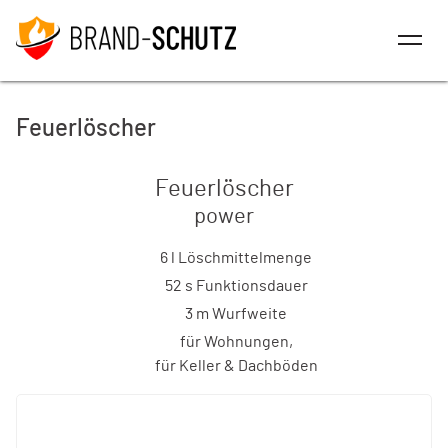
Feuerlöscher
Feuerlöscher
power
6 l Löschmittelmenge
52 s Funktionsdauer
3 m Wurfweite
für Wohnungen,
für Keller & Dachböden