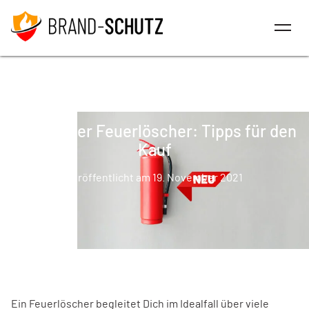
Mein neuer Feuerlöscher: Tipps für den
Kauf
Veröffentlicht am 19. November 2021
Ein Feuerlöscher begleitet Dich im Idealfall über viele