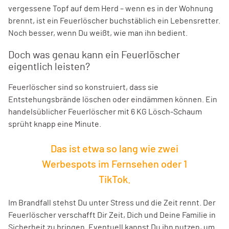
vergessene Topf auf dem Herd – wenn es in der Wohnung
brennt, ist ein Feuerlöscher buchstäblich ein Lebensretter.
Noch besser, wenn Du weißt, wie man ihn bedient.
Doch was genau kann ein Feuerlöscher
eigentlich leisten?
Feuerlöscher sind so konstruiert, dass sie
Entstehungsbrände löschen oder eindämmen können. Ein
handelsüblicher Feuerlöscher mit 6 KG Lösch-Schaum
sprüht knapp eine Minute.
Das ist etwa so lang wie zwei
Werbespots im Fernsehen oder 1
TikTok.
Im Brandfall stehst Du unter Stress und die Zeit rennt. Der
Feuerlöscher verschafft Dir Zeit, Dich und Deine Familie in
Sicherheit zu bringen. Eventuell kannst Du ihn nutzen, um