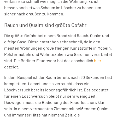
verlasse so schnell wie möglich die Wohnung. Es ist
besser, noch etwas Schaum im Löscher zu haben, um
sicher nach draußen zu kommen.
Rauch und Qualm sind größte Gefahr
Die größte Gefahr bei einem Brand sind Rauch, Qualm und
giftige Gase. Diese entstehen sehr schnell, da in den
meisten Wohnungen große Mengen Kunststoffe in Möbeln,
Polstermöbeln und Wohntextilien wie Gardinen verarbeitet
sind. Die Berliner Feuerwehr hat das anschaulich
hier
gezeigt.
In dem Beispiel ist der Raum bereits nach 80 Sekunden fast
komplett entflammt und so verraucht, dass ein
Löschversuch bereits lebensgefährlich ist. Das bedeutet
für einen Löschversuch bleibt nur sehr wenig Zeit.
Deswegen muss die Bedienung des Feuerlöschers klar
sein. In einem verrauchten Zimmer mit beißendem Qualm
und immenser Hitze hat niemand Zeit, die