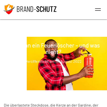
Was kann ein Feuerlöscher – und was
nicht?
Veröffentlicht am 15. August 2022
Die überlastete Steckdose, die Kerze an der Gardine, der