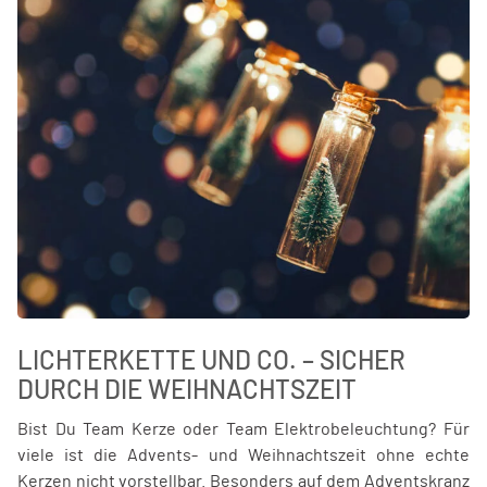
LICHTERKETTE UND CO. – SICHER
DURCH DIE WEIHNACHTSZEIT
Bist Du Team Kerze oder Team Elektrobeleuchtung? Für
viele ist die Advents- und Weihnachtszeit ohne echte
Kerzen nicht vorstellbar. Besonders auf dem Adventskranz