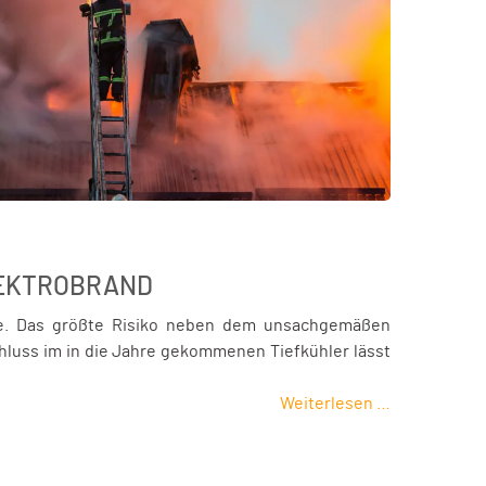
LEKTROBRAND
äte. Das größte Risiko neben dem unsachgemäßen
chluss im in die Jahre gekommenen Tiefkühler lässt
Weiterlesen …