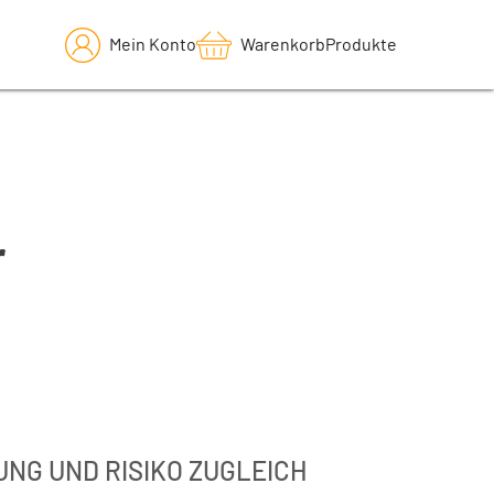
Mein Konto
Warenkorb
Produkte
r
NG UND RISIKO ZUGLEICH