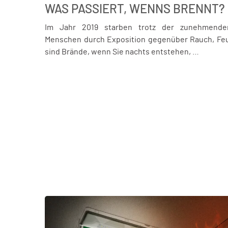
WAS PASSIERT, WENN´S BRENNT?
Im Jahr 2019 starben trotz der zunehmend
Menschen durch Exposition gegenüber Rauch, Feue
sind Brände, wenn Sie nachts entstehen, …