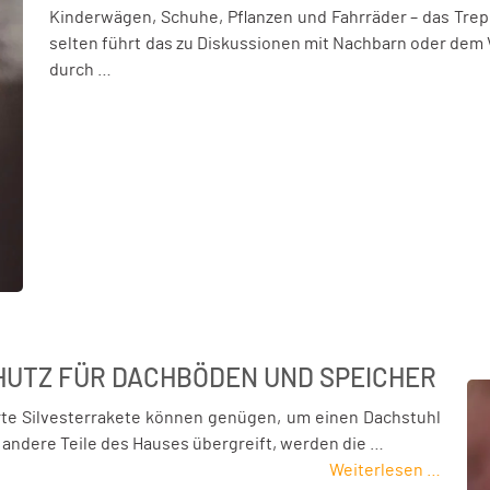
Kinderwägen, Schuhe, Pflanzen und Fahrräder – das Trepp
selten führt das zu Diskussionen mit Nachbarn oder dem 
durch …
UTZ FÜR DACHBÖDEN UND SPEICHER
irrte Silvesterrakete können genügen, um einen Dachstuhl
f andere Teile des Hauses übergreift, werden die …
Weiterlesen …