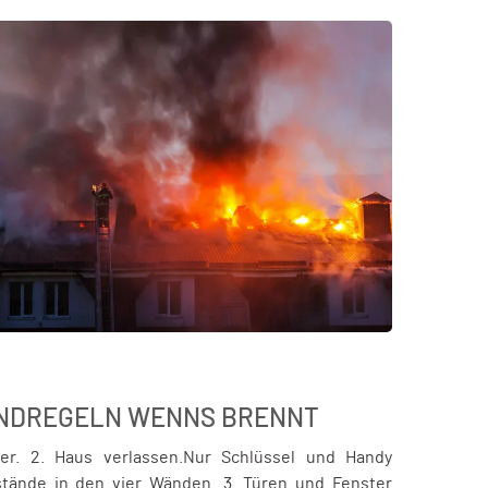
RUNDREGELN WENN´S BRENNT
ter. 2. Haus verlassen.Nur Schlüssel und Handy
nstände in den vier Wänden. 3. Türen und Fenster