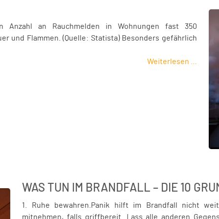
en Anzahl an Rauchmelden in Wohnungen fast 350
r und Flammen. (Quelle: Statista) Besonders gefährlich
Weiterlesen …
WAS TUN IM BRANDFALL – DIE 10 G
1. Ruhe bewahren.Panik hilft im Brandfall nicht wei
mitnehmen, falls griffbereit. Lass alle anderen Gege